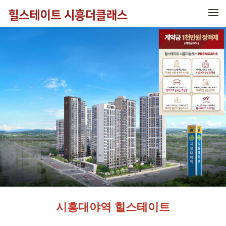
메뉴 건너뛰기
시흥대야역 힐스테이트