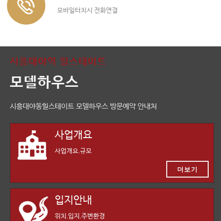
모바일터치시 전화연결
시흥대야역 힐스테이트
모델하우스
시흥대야동힐스테이트 모델하우스 방문예약 안내처
사업개요
사업개요,규모
더보기
입지안내
위치,입지,주변환경