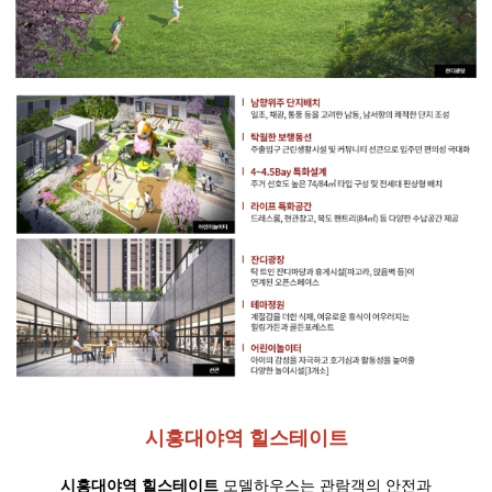
시흥대야역 힐스테이트
시흥대야역 힐스테이트
모델하우스는 관람객의 안전과