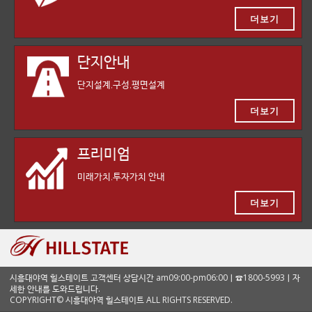
더보기
단지안내
단지설계,구성,평면설계
더보기
프리미엄
미래가치,투자가치 안내
더보기
시흥대야역 힐스테이트 고객센터 상담시간 am09:00-pm06:00ㅣ☎1800-5993ㅣ자
세한 안내를 도와드립니다.
COPYRIGHT© 시흥대야역 힐스테이트 ALL RIGHTS RESERVED.